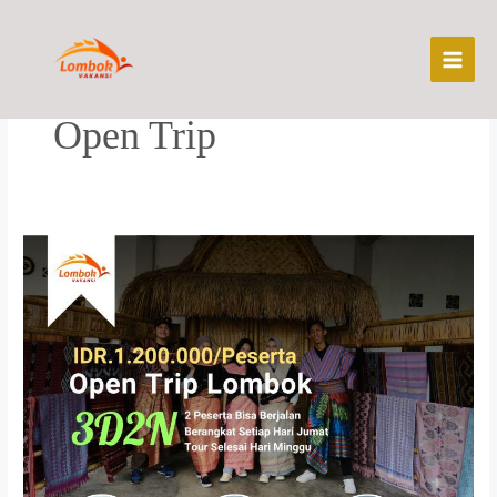
Skip
to
content
Open Trip