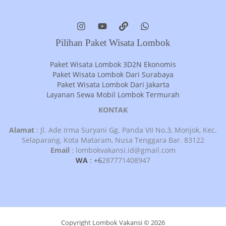
Pilihan Paket Wisata Lombok
Paket Wisata Lombok 3D2N Ekonomis
Paket Wisata Lombok Dari Surabaya
Paket Wisata Lombok Dari Jakarta
Layanan Sewa Mobil Lombok Termurah
KONTAK
Alamat
: Jl. Ade Irma Suryani Gg. Panda VII No.3, Monjok, Kec.
Selaparang, Kota Mataram, Nusa Tenggara Bar. 83122
Email
: lombokvakansi.id@gmail.com
WA
: +6
287771408947
Copyright Lombok Vakansi © 2026