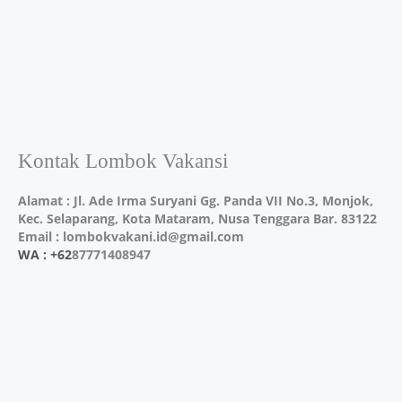
Kontak Lombok Vakansi
Alamat : Jl. Ade Irma Suryani Gg. Panda VII No.3, Monjok,
Kec. Selaparang, Kota Mataram, Nusa Tenggara Bar. 83122
Email : lombokvakani.id@gmail.com
WA : +62
87771408947