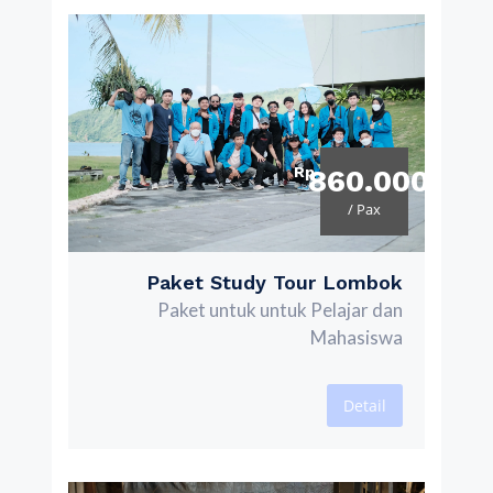
Rp
860.000
/ Pax
Paket Study Tour Lombok
Paket untuk untuk Pelajar dan
Mahasiswa
Detail