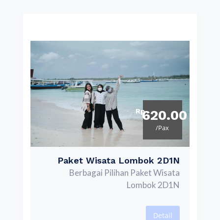
Rp
620.00
/Pax
Paket Wisata Lombok 2D1N
Berbagai Pilihan Paket Wisata
Lombok 2D1N
Detail