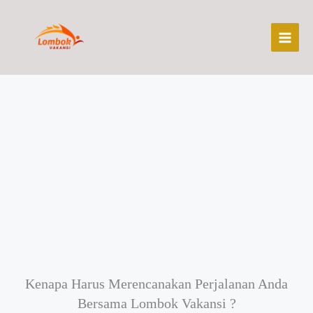
Skip
to
content
Kenapa Harus Merencanakan Perjalanan Anda
Bersama Lombok Vakansi ?