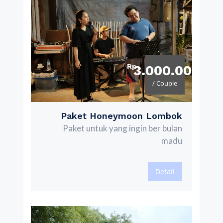
Rp
3.000.000
/ Couple
Paket Honeymoon Lombok
Paket untuk yang ingin ber bulan
madu
Detail