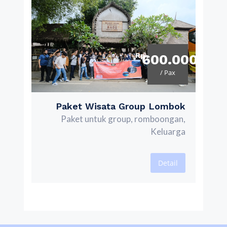
Rp
600.000
/ Pax
Paket Wisata Group Lombok
Paket untuk group, romboongan,
Keluarga
Detail