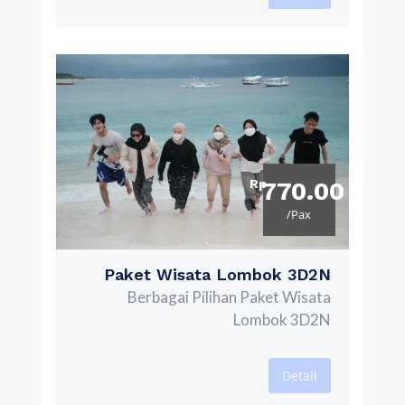
Rp
770.00
/Pax
Paket Wisata Lombok 3D2N
Berbagai Pilihan Paket Wisata
Lombok 3D2N
Detail