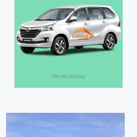
IDR.600.000/Day