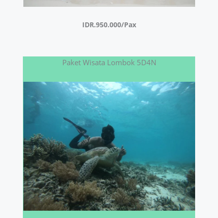
IDR.950.000/Pax
Paket Wisata Lombok 5D4N