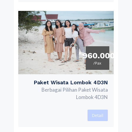
Rp
960.000
/Pax
Paket Wisata Lombok 4D3N
Berbagai Pilihan Paket Wisata
Lombok 4D3N
Detail