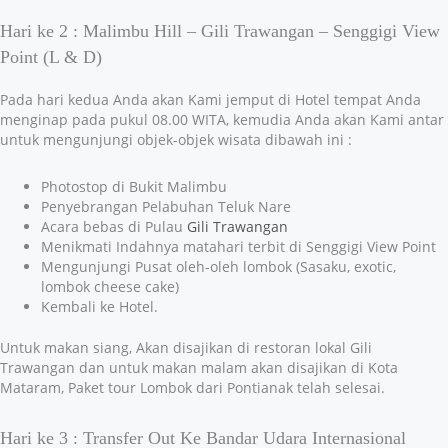
Hari ke 2 : Malimbu Hill – Gili Trawangan – Senggigi View
Point (L & D)
Pada hari kedua Anda akan Kami jemput di Hotel tempat Anda
menginap pada pukul 08.00 WITA, kemudia Anda akan Kami antar
untuk mengunjungi objek-objek wisata dibawah ini :
Photostop di Bukit Malimbu
Penyebrangan Pelabuhan Teluk Nare
Acara bebas di Pulau
Gili Trawangan
Menikmati Indahnya matahari terbit di Senggigi View Point
Mengunjungi Pusat oleh-oleh lombok (Sasaku, exotic,
lombok cheese cake)
Kembali ke Hotel.
Untuk makan siang, Akan disajikan di restoran lokal Gili
Trawangan dan untuk makan malam akan disajikan di Kota
Mataram, Paket tour Lombok dari Pontianak telah selesai.
Hari ke 3 : Transfer Out Ke Bandar Udara Internasional