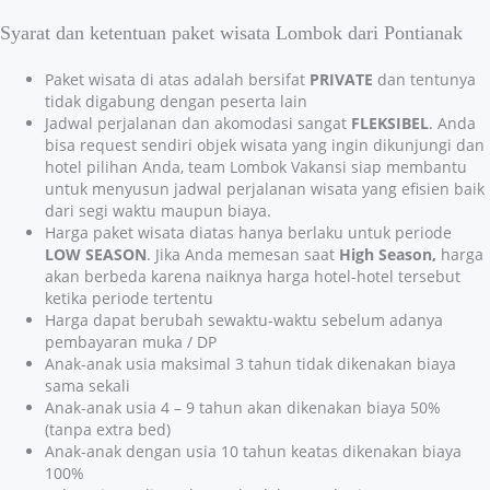
Syarat dan ketentuan paket wisata Lombok dari Pontianak
Paket wisata di atas adalah bersifat
PRIVATE
dan tentunya
tidak digabung dengan peserta lain
Jadwal perjalanan dan akomodasi sangat
FLEKSIBEL
. Anda
bisa request sendiri objek wisata yang ingin dikunjungi dan
hotel pilihan Anda, team Lombok Vakansi siap membantu
untuk menyusun jadwal perjalanan wisata yang efisien baik
dari segi waktu maupun biaya.
Harga paket wisata diatas hanya berlaku untuk periode
LOW SEASON
. Jika Anda memesan saat
High Season,
harga
akan berbeda karena naiknya harga hotel-hotel tersebut
ketika periode tertentu
Harga dapat berubah sewaktu-waktu sebelum adanya
pembayaran muka / DP
Anak-anak usia maksimal 3 tahun tidak dikenakan biaya
sama sekali
Anak-anak usia 4 – 9 tahun akan dikenakan biaya 50%
(tanpa extra bed)
Anak-anak dengan usia 10 tahun keatas dikenakan biaya
100%