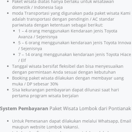
Paket wisata diatas hanya berlaku untuk wisatawan
domestik / Indonesia Saja
moda Transportasi yang digunakan pada paket wisata Kami
adalah transportasi dengan pendingin / AC standar
pariwisata dengan ketentuan sebagai berikut:
1 – 4 orang menggunakan Kendaraan jenis Toyota
Avanza / Sejenisnya
5 – 6 orang menggunakan kendaraan jenis Toyota Innova
/ Sejenisnya
7 – 14 orang menggunakan kendaraan jenis Toyota Hiace
/ Elf
Tanggal wisata bersifat fleksibel dan bisa menyesuaikan
dengan permintaan Anda sesuai dengan kebutuhan
Booking paket wisata dilakukan dengan membayar uang
muka / DP sebesar 30%
Sisa kekurangan pembayaran dapat dilunasi saat hari
pertama program wisata berjalan
System Pembayaran
Paket Wisata Lombok dari Pontianak
Untuk Pemesanan dapat dilakukan melalui Whatsapp, Email
maupun website Lombok Vakansi.