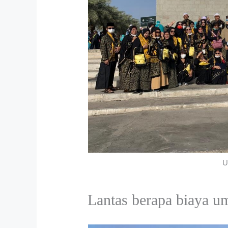
U
Lantas berapa biaya u