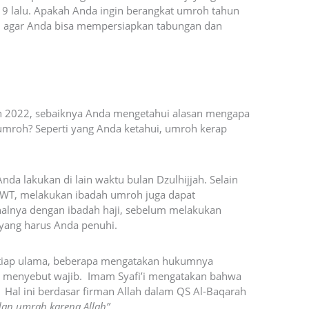
19 lalu. Apakah Anda ingin berangkat umroh tahun
, agar Anda bisa mempersiapkan tabungan dan
h 2022, sebaiknya Anda mengetahui alasan mengapa
mroh? Seperti yang Anda ketahui, umroh kerap
Anda lakukan di lain waktu bulan Dzulhijjah. Selain
SWT, melakukan ibadah umroh juga dapat
halnya dengan ibadah haji, sebelum melakukan
yang harus Anda penuhi.
tiap ulama, beberapa mengatakan hukumnya
 menyebut wajib. Imam Syafi’i mengatakan bahwa
 Hal ini berdasar firman Allah dalam QS Al-Baqarah
an umrah karena Allah”
.