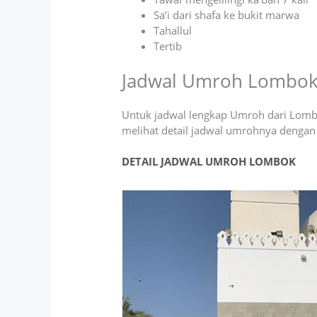
Sa’i dari shafa ke bukit marwa
Tahallul
Tertib
Jadwal Umroh Lombo
Untuk jadwal lengkap Umroh dari Lom
melihat detail jadwal umrohnya dengan m
DETAIL JADWAL UMROH LOMBOK