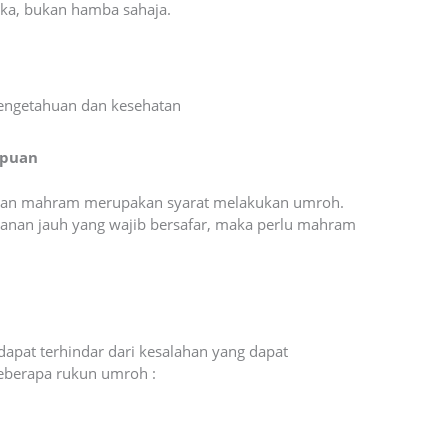
ka, bukan hamba sahaja.
pengetahuan dan kesehatan
mpuan
gan mahram merupakan syarat melakukan umroh.
anan jauh yang wajib bersafar, maka perlu mahram
apat terhindar dari kesalahan yang dapat
eberapa rukun umroh :