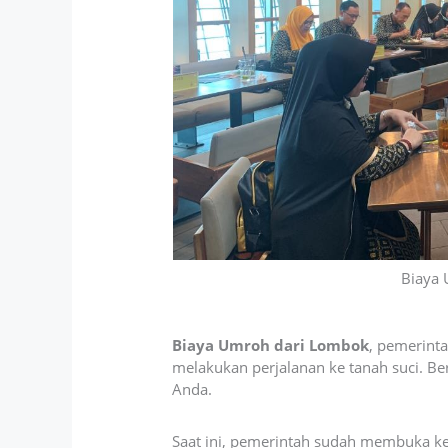
Biaya
Biaya Umroh dari Lombok
, pemerint
melakukan perjalanan ke tanah suci. Be
Anda.
Saat ini, pemerintah sudah membuka k