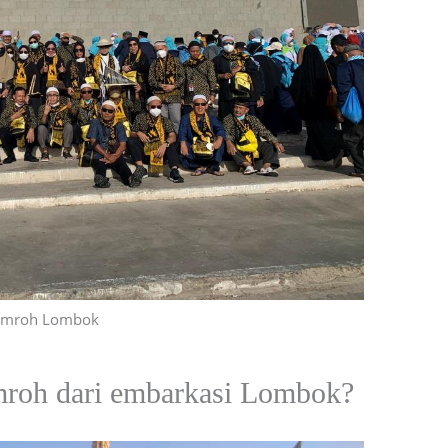
mroh Lombok
mroh dari embarkasi Lombok?