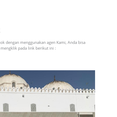
k
bok dengan menggunakan agen Kami, Anda bisa
engklik pada link berikut ini :