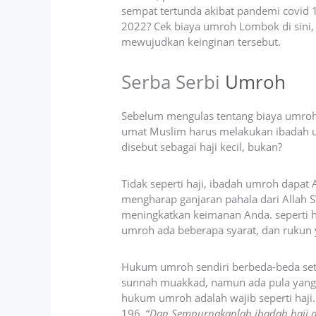
sempat tertunda akibat pandemi covid 
2022? Cek biaya umroh Lombok di sini
mewujudkan keinginan tersebut.
Serba Serbi
Umroh
Sebelum mengulas tentang biaya umro
umat Muslim harus melakukan ibadah u
disebut sebagai haji kecil, bukan?
Tidak seperti haji, ibadah umroh dapat 
mengharap ganjaran pahala dari Allah 
meningkatkan keimanan Anda. seperti 
umroh ada beberapa syarat, dan rukun 
Hukum umroh sendiri berbeda-beda se
sunnah muakkad, namun ada pula yang
hukum umroh adalah wajib seperti haji.
196, “
Dan Sempurnakanlah ibadah haji d