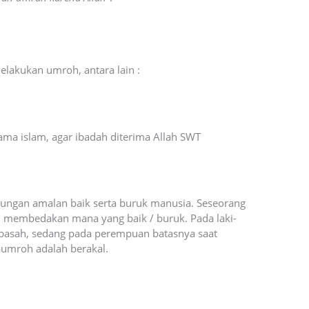
elakukan umroh, antara lain :
ma islam, agar ibadah diterima Allah SWT
tungan amalan baik serta buruk manusia. Seseorang
 membedakan mana yang baik / buruk. Pada laki-
 basah, sedang pada perempuan batasnya saat
h umroh adalah berakal.