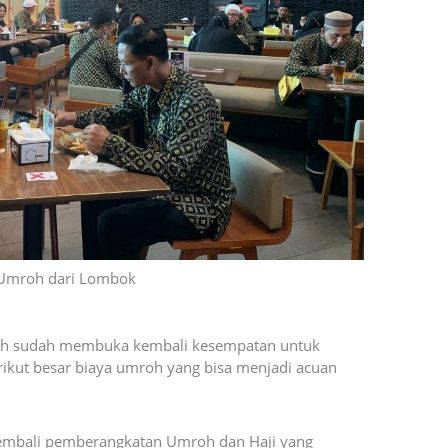
 Umroh dari Lombok
ah sudah membuka kembali kesempatan untuk
rikut besar biaya umroh yang bisa menjadi acuan
embali pemberangkatan Umroh dan Haji yang