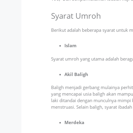
Syarat Umroh
Berikut adalah beberapa syarat untuk m
Islam
Syarat umroh yang utama adalah beraga
Akil Baligh
Baligh menjadi gerbang mulainya perhi
yang mencapai usia baligh akan mampu
laki ditandai dengan munculnya mimpi
menstruasi. Selain baligh, syarat ibada
Merdeka