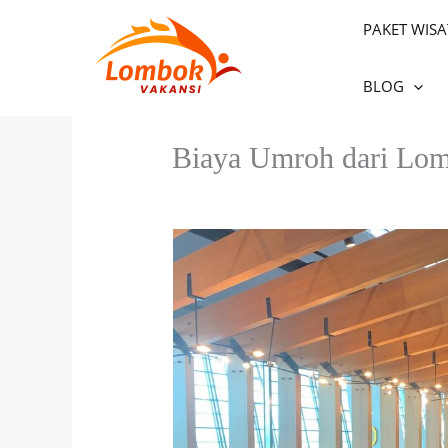
Skip
PAKET WIS
to
content
BLOG
Biaya Umroh dari Lom